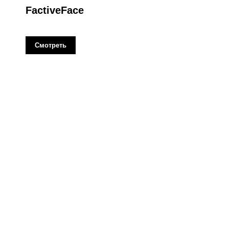
FactiveFace
Смотреть