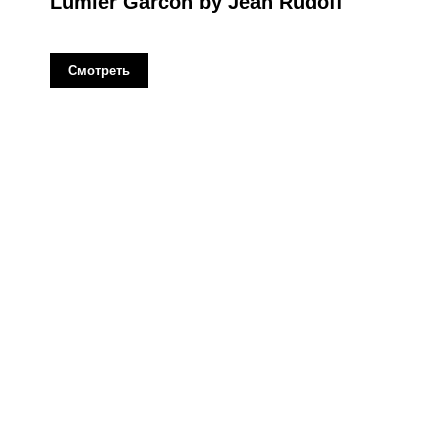
Lumier Garcon by Jean Rudoff
Смотреть