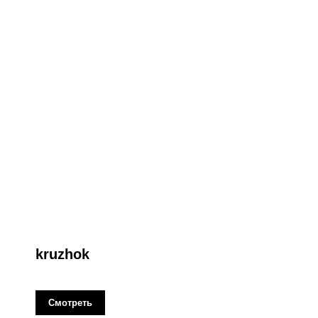
kruzhok
Смотреть