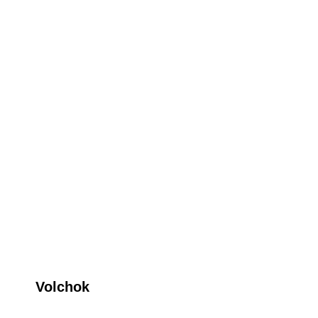
Volchok