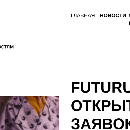
ГЛАВНАЯ
НОВОСТИ
остям
FUTUR
ОТКРЫ
ЗАЯВО