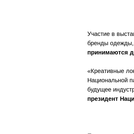
Участие в выста
бренды одежды, 
принимаются д
«Креативные ло
Национальной па
будущее индуст
президент Нац