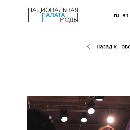
ru
en
назад к нов