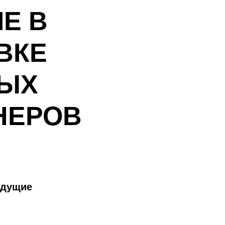
Е В
ВКЕ
ЫХ
НЕРОВ
едущие