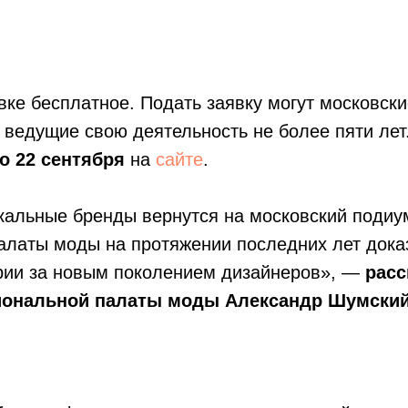
вке бесплатное. Подать заявку могут московск
ведущие свою деятельность не более пяти лет
о 22 сентября
на
сайте
.
кальные бренды вернутся на московский подиу
латы моды на протяжении последних лет доказ
рии за новым поколением дизайнеров», —
расс
иональной палаты моды
Александр Шумски