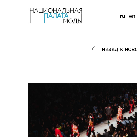
ru
en
назад к нов