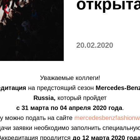
открыт
20.02.2020
Уважаемые коллеги!
едитация
на предстоящий сезон
Mercedes-Ben
Russia,
который пройдет
с 31 марта по 04 апреля 2020 года
.
у можно подать на сайте
mercedesbenzfashionw
ачи заявки необходимо заполнить специальну
Аккредитация продлится
до 12 марта 2020 года