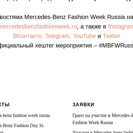
востями Mercedes-Benz Fashion Week Russia 
ercedesbenzfashionweek.ru
, а также в
Instagra
ВКонтакте,
Telegram,
YouTube
и
Twitter
ициальный хештег мероприятия – #MBFWRuss
КТЫ
ЗАЯВКИ
-benz fashion week russia
Грант на участие в Mercedes-
Fashion Week Russia
s-Benz Fashion Day St.
rg
Участие в Mercedes-benz fash