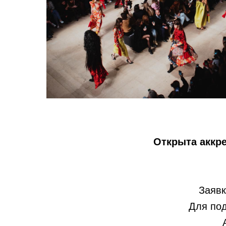
Открыта аккр
Заявк
Для под