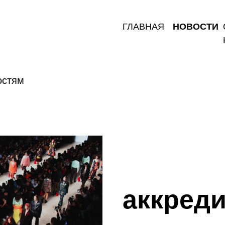
ГЛАВНАЯ
НОВОСТИ
остям
аккред