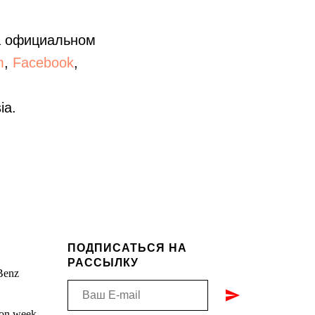
на официальном
m
,
Facebook
,
ia.
ПОДПИСАТЬСЯ НА
РАССЫЛКУ
Benz
ion week