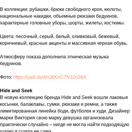
В коллекции: рубашки, брюки свободного кроя, кюлоты,
национальные накидки, объемные рюкзаки бедуинов,
характерные головные уборы, шорты, жилеты, костюмы.
Цвета: песочный, серый, белый, оливковый, бежевый,
коричневый, красные акценты и массивная черная обувь.
Атмосферу показа дополнила этническая музыка
бедуинов.
Фото:
https://yadi.sk/d/nJ6KnC7N32n36A
Hide
and
Seek
В новую коллекцию бренда Hide and Seek вошли лаковые
косынки, балаклавы, сумки, рюкзаки и ремни, а также
лимитированная линейка боди, футболок и худи. Дизайнер
марки Виктория свою марку девушка организовала
практически случайно – нигде не могла найти подходящую
шапку и сшила ее сама.