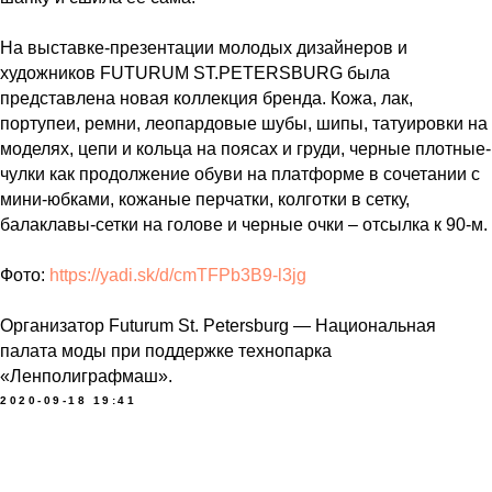
На выставке-презентации молодых дизайнеров и
художников FUTURUM ST.PETERSBURG была
представлена новая коллекция бренда. Кожа, лак,
портупеи, ремни, леопардовые шубы, шипы, татуировки на
моделях, цепи и кольца на поясах и груди, черные плотные-
чулки как продолжение обуви на платформе в сочетании с
мини-юбками, кожаные перчатки, колготки в сетку,
балаклавы-сетки на голове и черные очки – отсылка к 90-м.
Фото:
https://yadi.sk/d/cmTFPb3B9-l3jg
Организатор Futurum St. Petersburg — Национальная
палата моды при поддержке технопарка
«Ленполиграфмаш».
2020-09-18 19:41