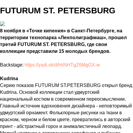
FUTURUM ST. PETERSBURG
8 ноября в «Точке кипения» в Санкт-Петербурге, на
территории технопарка «Ленполиграфмаш», прошел
третий FUTURUM ST. PETERSBURG, где свои
коллекции представили 15 молодых брендов.
Backstage:
https://yadi.sk/d/HrNHTgZ6MgGX-w
Kudrina
Серию показов FUTURUM ST.PETERSBURG открыл бренд
Kudrina. Основой коллекции стал удмуртский
национальный костюм в современном переосмыслении.
Главный источник вдохновения дизайнера - неповторимый
удмуртский орнамент. Фольклорные рисунки на ткани в
красном, черном и белом цвете, превратились в авторский
принт - абстрактный горох и анималистичный леопард.