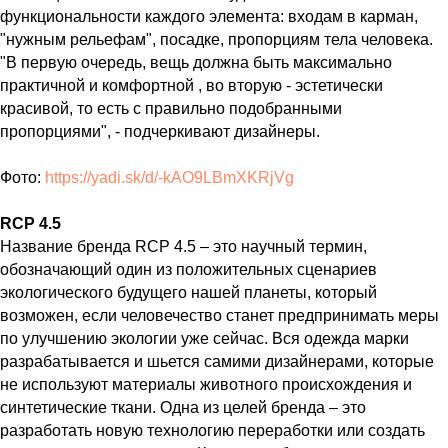
функциональности каждого элемента: входам в карман,
"нужным рельефам", посадке, пропорциям тела человека.
"В первую очередь, вещь должна быть максимально
практичной и комфортной , во вторую - эстетически
красивой, то есть с правильно подобранными
пропорциями", - подчеркивают дизайнеры.
Фото:
https://yadi.sk/d/-kAO9LBmXKRjVg
RCP 4.5
Название бренда RCP 4.5 – это научный термин,
обозначающий один из положительных сценариев
экологического будущего нашей планеты, который
возможен, если человечество станет предпринимать меры
по улучшению экологии уже сейчас. Вся одежда марки
разрабатывается и шьется самими дизайнерами, которые
не используют материалы животного происхождения и
синтетические ткани. Одна из целей бренда – это
разработать новую технологию переработки или создать