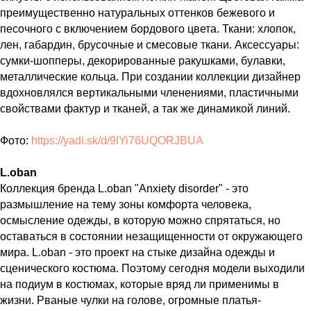
преимущественно натуральных оттенков бежевого и
песочного с включением бордового цвета. Ткани: хлопок,
лен, габардин, брусочные и смесовые ткани. Аксессуары:
сумки-шопперы, декорированные ракушками, булавки,
металлические кольца. При создании коллекции дизайнер
вдохновлялся вертикальными членениями, пластичными
свойствами фактур и тканей, а так же динамикой линий.
Фото:
https://yadi.sk/d/9IYi76UQORJBUA
L.oban
Коллекция бренда L.oban "Anxiety disorder" - это
размышление на тему зоны комфорта человека,
осмысление одежды, в которую можно спрятаться, но
оставаться в состоянии незащищенности от окружающего
мира. L.oban - это проект на стыке дизайна одежды и
сценического костюма. Поэтому сегодня модели выходили
на подиум в костюмах, которые вряд ли применимы в
жизни. Рваные чулки на голове, огромные платья-