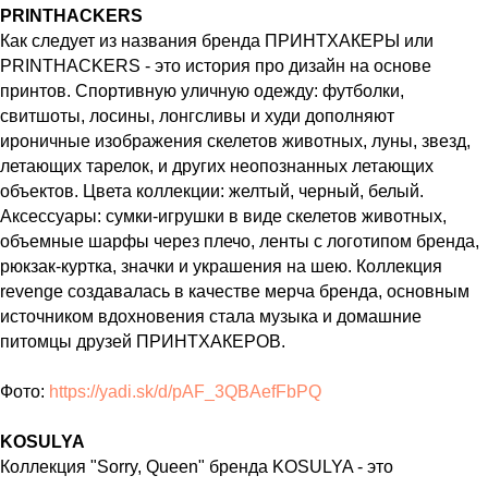
PRINTHACKERS
Как следует из названия бренда ПРИНТХАКЕРЫ или
PRINTHACKERS - это история про дизайн на основе
принтов. Спортивную уличную одежду: футболки,
свитшоты, лосины, лонгсливы и худи дополняют
ироничные изображения скелетов животных, луны, звезд,
летающих тарелок, и других неопознанных летающих
объектов. Цвета коллекции: желтый, черный, белый.
Аксессуары: сумки-игрушки в виде скелетов животных,
объемные шарфы через плечо, ленты с логотипом бренда,
рюкзак-куртка, значки и украшения на шею. Коллекция
revenge создавалась в качестве мерча бренда, основным
источником вдохновения стала музыка и домашние
питомцы друзей ПРИНТХАКЕРОВ.
Фото:
https://yadi.sk/d/pAF_3QBAefFbPQ
KOSULYA
Коллекция "Sorry, Queen" бренда KOSULYA - это