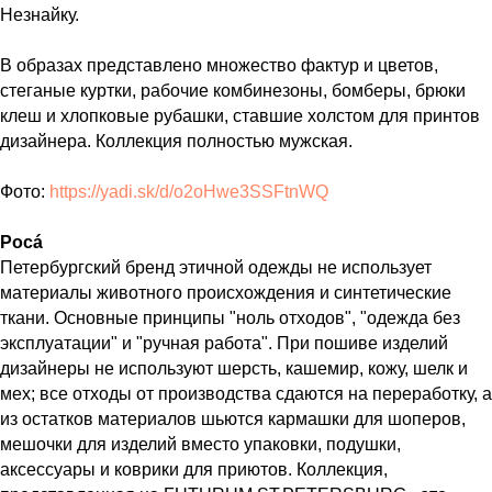
Незнайку.
В образах представлено множество фактур и цветов,
стеганые куртки, рабочие комбинезоны, бомберы, брюки
клеш и хлопковые рубашки, ставшие холстом для принтов
дизайнера. Коллекция полностью мужская.
Фото:
https://yadi.sk/d/o2oHwe3SSFtnWQ
Росá
Петербургский бренд этичной одежды не использует
материалы животного происхождения и синтетические
ткани. Основные принципы "ноль отходов", "одежда без
эксплуатации" и "ручная работа". При пошиве изделий
дизайнеры не используют шерсть, кашемир, кожу, шелк и
мех; все отходы от производства сдаются на переработку, а
из остатков материалов шьются кармашки для шоперов,
мешочки для изделий вместо упаковки, подушки,
аксессуары и коврики для приютов. Коллекция,