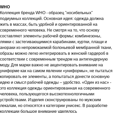
WHO
Коллекция бренда WHO - образец "носибельных"
подиумных коллекций. Основная идея: одежда должна
жить в массах, быть удобной и ориентированной на
современного человека. Не смотря на то, что основу
составляют элементы рабочей формы: комбинезоны,
лямки с застегивающимися карабинами, куртки, плащи и
анораки из непромокаемой болоньевой мембранной ткани,
образы можно легко интегрировать в женский гардероб в
соответствии с современным трендом на антигендерную
моду. Для марки важно не акцентировать внимание на
униформе как на самом явлении «униформы», не пытаться
копировать ее элементы, а попытаться донести основную
идею и смысл рабочей одежды – удобство. «Один из нас» -
это коллекция одежды ориентированная на современного
человека, пользующегося высокотехнологичными
устройствами. Изделия сконструированы по мужским
лекалам, но относятся к категории унисекс. В разработке
коллекции большое внимание уделялось