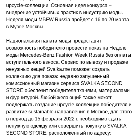
upcycle-коллекции. Основная идея конкурса –
внедрение устойчивых практик в индустрию моды.
Неделя моды MBFW Russia пройдет с 16 по 20 марта
в Музее Москвы.
Национальная палата моды предоставит
возможность победителю провести показ на Неделе
моды Mercedes-Benz Fashion Week Russia без оплаты
вступительного взноса. Сервис по вывозу и продаже
ненужных вещей Svalka.me поможет создать
коллекцию для показа: недавно запущенный
комиссионный магазин сервиса SVALKA SECOND
STORE обеспечит победителя тканями, материалами
и фурнитурой. Любой желающий также может
поддержать создание upcycle-коллекции победителя и
развитие sustainable-направления в Москве, для этого
в период до 15 февраля 2022 г. необходимо сдать
ненужную одежду или совершить покупку в SVALKA
SECOND STORE, расположенный по адресу: