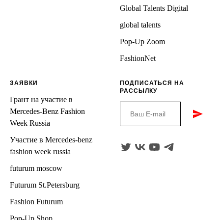
Global Talents Digital
global talents
Pop-Up Zoom
FashionNet
ЗАЯВКИ
ПОДПИСАТЬСЯ НА
РАССЫЛКУ
Грант на участие в
Mercedes-Benz Fashion
Week Russia
Участие в Mercedes-benz
fashion week russia
futurum moscow
Futurum St.Petersburg
Fashion Futuru
m
Pop-Up Sho
p