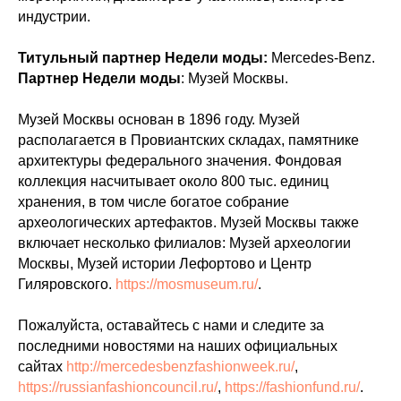
индустрии.
Титульный партнер Недели моды:
Mercedes-Benz.
Партнер Недели моды
: Музей Москвы.
Музей Москвы основан в 1896 году. Музей
располагается в Провиантских складах, памятнике
архитектуры федерального значения. Фондовая
коллекция насчитывает около 800 тыс. единиц
хранения, в том числе богатое собрание
археологических артефактов. Музей Москвы также
включает несколько филиалов: Музей археологии
Москвы, Музей истории Лефортово и Центр
Гиляровского.
https://mosmuseum.ru/
.
Пожалуйста, оставайтесь с нами и следите за
последними новостями на наших официальных
сайтах
http://mercedesbenzfashionweek.ru/
,
https://russianfashioncouncil.ru/
,
https://fashionfund.ru/
.